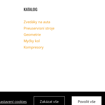
KATALOG
Zvedáky na auta
Pneuservisní stroje
Geometrie
Myčky kol
Kompresory
astavení cookies
Zakázat vše
Povolit vše