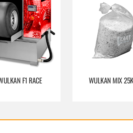
WULKAN F1 RACE
WULKAN MIX 25