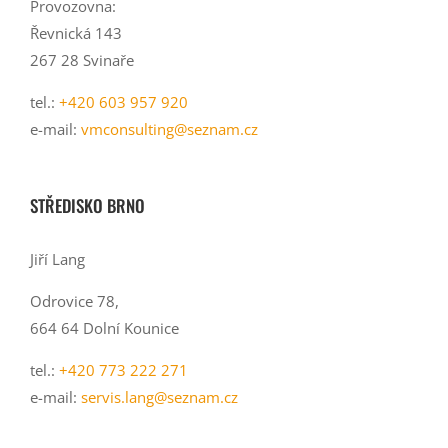
Provozovna:
Řevnická 143
267 28 Svinaře
tel.:
+420 603 957 920
e-mail:
vmconsulting@seznam.cz
STŘEDISKO BRNO
Jiří Lang
Odrovice 78,
664 64 Dolní Kounice
tel.:
+420 773 222 271
e-mail:
servis.lang@seznam.cz